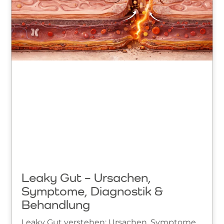
Leaky Gut – Ursachen,
Symptome, Diagnostik &
Behandlung
Leaky Gut verstehen: Ursachen, Symptome,