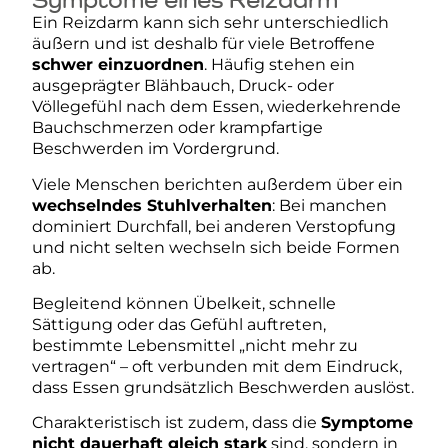
Ein Reizdarm kann sich sehr unterschiedlich
äußern und ist deshalb für viele Betroffene
schwer einzuordnen
. Häufig stehen ein
ausgeprägter Blähbauch, Druck- oder
Völlegefühl nach dem Essen, wiederkehrende
Bauchschmerzen oder krampfartige
Beschwerden im Vordergrund.
Viele Menschen berichten außerdem über ein
wechselndes Stuhlverhalten
: Bei manchen
dominiert Durchfall, bei anderen Verstopfung
und nicht selten wechseln sich beide Formen
ab.
Begleitend können Übelkeit, schnelle
Sättigung oder das Gefühl auftreten,
bestimmte Lebensmittel „nicht mehr zu
vertragen“ – oft verbunden mit dem Eindruck,
dass Essen grundsätzlich Beschwerden auslöst.
Charakteristisch ist zudem, dass die
Symptome
nicht dauerhaft gleich stark
sind, sondern in