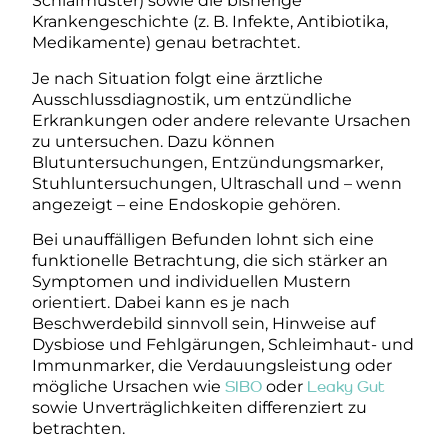
Schlafmuster) sowie die bisherige
Krankengeschichte (z. B. Infekte, Antibiotika,
Medikamente) genau betrachtet.
Je nach Situation folgt eine ärztliche
Ausschlussdiagnostik, um entzündliche
Erkrankungen oder andere relevante Ursachen
zu untersuchen. Dazu können
Blutuntersuchungen, Entzündungsmarker,
Stuhluntersuchungen, Ultraschall und – wenn
angezeigt – eine Endoskopie gehören.
Bei unauffälligen Befunden lohnt sich eine
funktionelle Betrachtung, die sich stärker an
Symptomen und individuellen Mustern
orientiert. Dabei kann es je nach
Beschwerdebild sinnvoll sein, Hinweise auf
Dysbiose und Fehlgärungen, Schleimhaut- und
Immunmarker, die Verdauungsleistung oder
mögliche Ursachen wie
SIBO
oder
Leaky Gut
sowie Unverträglichkeiten differenziert zu
betrachten.