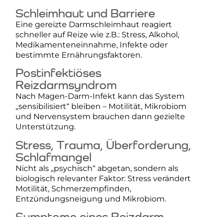
Schleimhaut und Barriere
Eine gereizte Darmschleimhaut reagiert
schneller auf Reize wie z.B.: Stress, Alkohol,
Medikamenteneinnahme, Infekte oder
bestimmte Ernährungsfaktoren.
Postinfektiöses
Reizdarmsyndrom
Nach Magen-Darm-Infekt kann das System
„sensibilisiert“ bleiben – Motilität, Mikrobiom
und Nervensystem brauchen dann gezielte
Unterstützung.
Stress, Trauma, Überforderung,
Schlafmangel
Nicht als „psychisch“ abgetan, sondern als
biologisch relevanter Faktor: Stress verändert
Motilität, Schmerzempfinden,
Entzündungsneigung und Mikrobiom.
Symptome eines Reizdarm