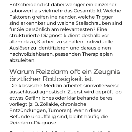
Entscheidend ist dabei weniger ein einzelner
Laborwert als vielmehr das Gesamtbild: Welche
Faktoren greifen ineinander, welche Trigger
sind erkennbar und welche Stellschrauben sind
für Sie persönlich am relevantesten? Eine
strukturierte Diagnostik dient deshalb vor
allem dazu, Klarheit zu schaffen, individuelle
Auslöser zu identifizieren und daraus einen
nachvollziehbaren, passenden Therapieplan
abzuleiten.
Warum Reizdarm oft ein Zeugnis
ärztlicher Ratlosigkeit ist
Die klassische Medizin arbeitet sinnvollerweise
ausschlussdiagnostisch: Zuerst wird geprüft, ob
etwas Gefährliches oder klar behandelbares
vorliegt (z. B. Zöliakie, chronische
Entzündungen, Tumoren). Wenn diese
Befunde unauffällig sind, bleibt häufig die
Reizdarm-Diagnose.