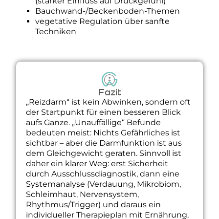
(starker Einfluss auf Druckgefühl)
Bauchwand-/Beckenboden-Themen
vegetative Regulation über sanfte
Techniken
Fazit
„Reizdarm“ ist kein Abwinken, sondern oft
der Startpunkt für einen besseren Blick
aufs Ganze. „Unauffällige“ Befunde
bedeuten meist: Nichts Gefährliches ist
sichtbar – aber die Darmfunktion ist aus
dem Gleichgewicht geraten. Sinnvoll ist
daher ein klarer Weg: erst Sicherheit
durch Ausschlussdiagnostik, dann eine
Systemanalyse (Verdauung, Mikrobiom,
Schleimhaut, Nervensystem,
Rhythmus/Trigger) und daraus ein
individueller Therapieplan mit Ernährung,