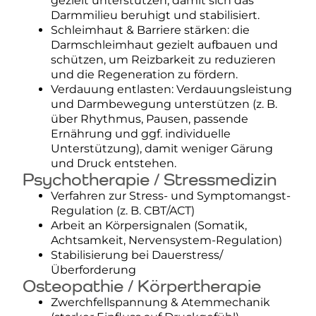
gezielt unterstützen, damit sich das
Darmmilieu beruhigt und stabilisiert.
Schleimhaut & Barriere stärken: die
Darmschleimhaut gezielt aufbauen und
schützen, um Reizbarkeit zu reduzieren
und die Regeneration zu fördern.
Verdauung entlasten: Verdauungsleistung
und Darmbewegung unterstützen (z. B.
über Rhythmus, Pausen, passende
Ernährung und ggf. individuelle
Unterstützung), damit weniger Gärung
und Druck entstehen.
Psychotherapie / Stressmedizin
Verfahren zur Stress- und Symptomangst-
Regulation (z. B. CBT/ACT)
Arbeit an Körpersignalen (Somatik,
Achtsamkeit, Nervensystem-Regulation)
Stabilisierung bei Dauerstress/
Überforderung
Osteopathie / Körpertherapie
Zwerchfellspannung & Atemmechanik