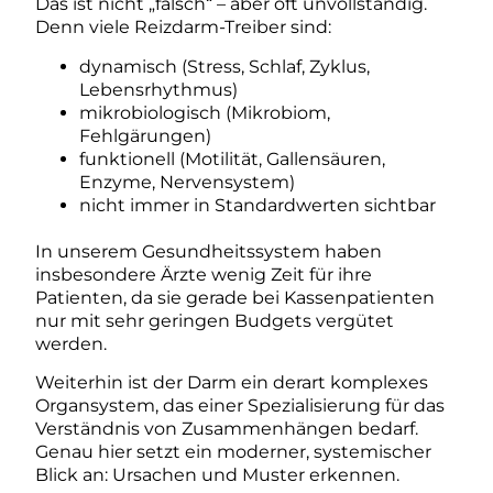
Das ist nicht „falsch“ – aber oft unvollständig.
Denn viele Reizdarm-Treiber sind:
dynamisch (Stress, Schlaf, Zyklus,
Lebensrhythmus)
mikrobiologisch (Mikrobiom,
Fehlgärungen)
funktionell (Motilität, Gallensäuren,
Enzyme, Nervensystem)
nicht immer in Standardwerten sichtbar
In unserem Gesundheitssystem haben
insbesondere Ärzte wenig Zeit für ihre
Patienten, da sie gerade bei Kassenpatienten
nur mit sehr geringen Budgets vergütet
werden.
Weiterhin ist der Darm ein derart komplexes
Organsystem, das einer Spezialisierung für das
Verständnis von Zusammenhängen bedarf.
Genau hier setzt ein moderner, systemischer
Blick an: Ursachen und Muster erkennen.