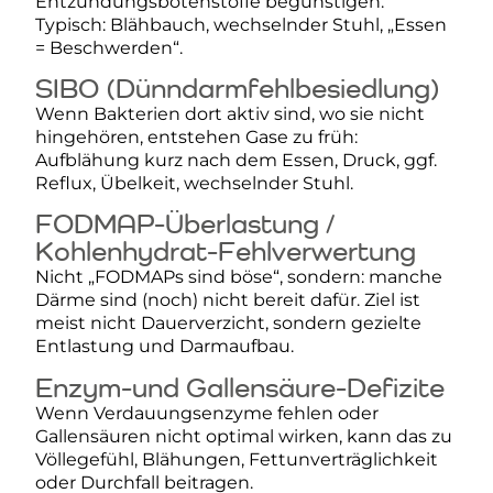
Entzündungsbotenstoffe begünstigen.
Typisch: Blähbauch, wechselnder Stuhl, „Essen
= Beschwerden“.
SIBO (Dünndarmfehlbesiedlung)
Wenn Bakterien dort aktiv sind, wo sie nicht
hingehören, entstehen Gase zu früh:
Aufblähung kurz nach dem Essen, Druck, ggf.
Reflux, Übelkeit, wechselnder Stuhl.
FODMAP-Überlastung /
Kohlenhydrat-Fehlverwertung
Nicht „FODMAPs sind böse“, sondern: manche
Därme sind (noch) nicht bereit dafür. Ziel ist
meist nicht Dauerverzicht, sondern gezielte
Entlastung und Darmaufbau.
Enzym-und Gallensäure-Defizite
Wenn Verdauungsenzyme fehlen oder
Gallensäuren nicht optimal wirken, kann das zu
Völlegefühl, Blähungen, Fettunverträglichkeit
oder Durchfall beitragen.