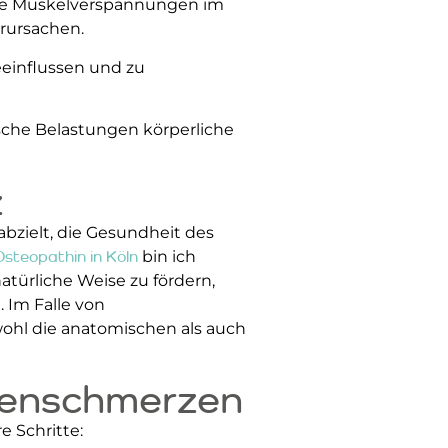
che Muskelverspannungen im
rursachen.
einflussen und zu
he Belastungen körperliche
z
bzielt, die Gesundheit des
Osteopathin in Köln
bin ich
atürliche Weise zu fördern,
 Im Falle von
ohl die anatomischen als auch
genschmerzen
 Schritte: