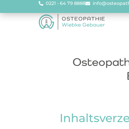
0221 - 64 79 8888
info@osteopat
Osteopath
Inhaltsverz