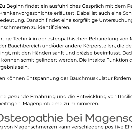
Zu Beginn findet ein ausführliches Gespräch mit dem Pat
ankenvorgeschichte erläutert. Dabei ist auch eine Schi
eutung. Danach findet eine sorgfältige Untersuchung
nschmerzen zu identifizieren.
htige Technik in der osteopathischen Behandlung von 
der Bauchbereich und/oder andere Körperstellen, die der
ngt, mit den Händen sanft und präzise beeinflusst. Da
können somit gelindert werden. Die intakte Funktion
gebnis sein.
 können Entspannung der Bauchmuskulatur fördern u
ne gesunde Ernährung und die Entwicklung von Resili
beitragen, Magenprobleme zu minimieren.
Osteopathie bei Magen
g von Magenschmerzen kann verschiedene positive Eff