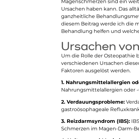
Magenschmerzen sind ein weit
Ursachen haben kann. Das allt
ganzheitliche Behandlungsmeth
diesem Beitrag werde ich die 
Behandlung helfen und welche 
Ursachen vo
Um die Rolle der Osteopathie 
verschiedenen Ursachen diese
Faktoren ausgelöst werden.
1. Nahrungsmittelallergien od
Nahrungsmittelallergien oder -u
2. Verdauungsprobleme:
Verda
gastroösophageale Refluxkran
3. Reizdarmsyndrom (IBS):
IBS
Schmerzen im Magen-Darm-Ber