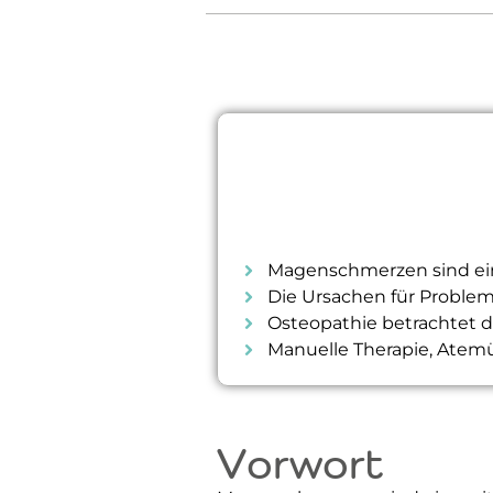
Magenschmerzen sind ein
Die Ursachen für Problem
Osteopathie betrachtet de
Manuelle Therapie, Atem
Vorwort