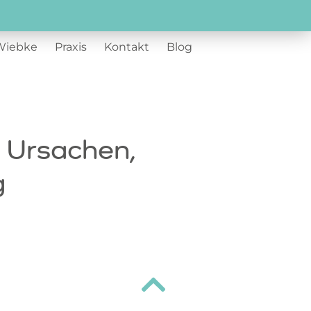
Wiebke
Praxis
Kontakt
Blog
 Ursachen,
g