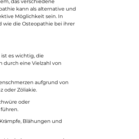
em, das verschiedene
thie kann als alternative und
ive Möglichkeit sein. In
wie die Osteopathie bei ihrer
t es wichtig, die
durch eine Vielzahl von
enschmerzen aufgrund von
 oder Zöliakie.
chwüre oder
führen.
e Krämpfe, Blähungen und