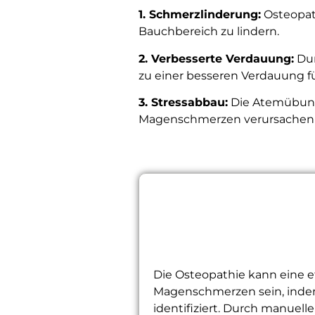
1. Schmerzlinderung:
Osteopat
Bauchbereich zu lindern.
2. Verbesserte Verdauung:
Dur
zu einer besseren Verdauung f
3. Stressabbau:
Die Atemübung
Magenschmerzen verursachen
Die Osteopathie kann eine 
Magenschmerzen sein, indem
identifiziert. Durch manue