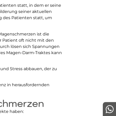
ienten statt, in dem er seine
lderung seiner aktuellen
 des Patienten statt, um
Magenschmerzen ist die
 Patient oft nicht mit den
durch lösen sich Spannungen
 des Magen-Darm-Traktes kann
nd Stress abbauen, der zu
enz in herausfordernden
schmerzen
ekte haben: