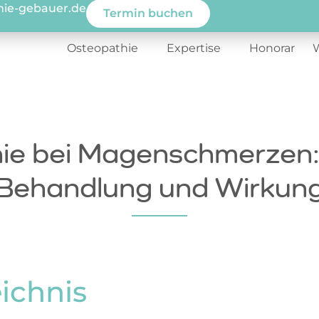
hie-gebauer.de
Termin buchen
Osteopathie
Expertise
Honorar
ie bei Magenschmerzen:
Behandlung und Wirkun
eichnis