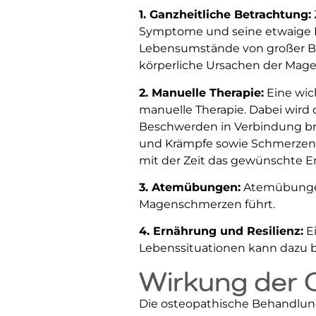
1. Ganzheitliche Betrachtung:
Symptome und seine etwaige Kr
Lebensumstände von großer Bed
körperliche Ursachen der Mage
2. Manuelle Therapie:
Eine wic
manuelle Therapie. Dabei wird 
Beschwerden in Verbindung bri
und Krämpfe sowie Schmerzen 
mit der Zeit das gewünschte Er
3. Atemübungen:
Atemübungen
Magenschmerzen führt.
4. Ernährung und Resilienz:
Ei
Lebenssituationen kann dazu 
Wirkung der 
Die osteopathische Behandlun