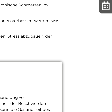
hronische Schmerzen im
onen verbessert werden, was
n, Stress abzubauen, der
ehandlung von
sachen der Beschwerden
 kann die Gesundheit des