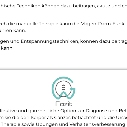
hische Techniken können dazu beitragen, akute und c
ch die manuelle Therapie kann die Magen-Darm-Funkti
ühren kann.
en und Entspannungstechniken, können dazu beitrage
 kann.
Fazit
effektive und ganzheitliche Option zur Diagnose und B
 sie die den Körper als Ganzes betrachtet und die Ur
lle Therapie sowie Übungen und Verhaltensverbesserung