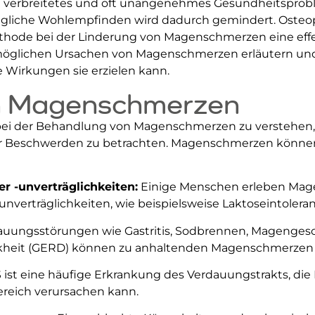
 verbreitetes und oft unangenehmes Gesundheitsprobl
ägliche Wohlempfinden wird dadurch gemindert. Osteopa
ode bei der Linderung von Magenschmerzen eine effekt
möglichen Ursachen von Magenschmerzen erläutern und 
Wirkungen sie erzielen kann.
n Magenschmerzen
bei der Behandlung von Magenschmerzen zu verstehen, is
r Beschwerden zu betrachten. Magenschmerzen können 
er -unverträglichkeiten:
Einige Menschen erleben Mag
nverträglichkeiten, wie beispielsweise Laktoseintoleranz
uungsstörungen wie Gastritis, Sodbrennen, Magenges
kheit (GERD) können zu anhaltenden Magenschmerzen 
 ist eine häufige Erkrankung des Verdauungstrakts, di
eich verursachen kann.