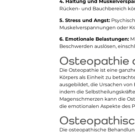
4. Haltung und Muskelversp
Rücken- und Bauchbereich kö
5. Stress und Angst:
Psychisch
Muskelverspannungen oder Kr
6. Emotionale Belastungen:
Ma
Beschwerden auslösen, einsch
Osteopathie a
Die Osteopathie ist eine ganzh
Körpers als Einheit zu betrach
ausgebildet, die Ursachen von 
indem die Selbstheilungskräft
Magenschmerzen kann die Osteo
die emotionalen Aspekte des P
Osteopathis
Die osteopathische Behandlun