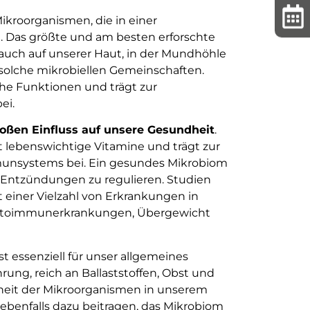
ikroorganismen, die in einer
. Das größte und am besten erforschte
auch auf unserer Haut, in der Mundhöhle
solche mikrobiellen Gemeinschaften.
che Funktionen und trägt zur
ei.
ßen Einfluss auf unsere Gesundheit
.
t lebenswichtige Vitamine und trägt zur
unsystems bei. Ein gesundes Mikrobiom
 Entzündungen zu regulieren. Studien
t einer Vielzahl von Erkrankungen in
 Autoimmunerkrankungen, Übergewicht
t essenziell für unser allgemeines
ng, reich an Ballaststoffen, Obst und
dheit der Mikroorganismen in unserem
ebenfalls dazu beitragen, das Mikrobiom