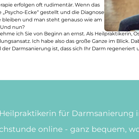
apie erfolgen oft rudimentär. Wenn das
ie „Psycho-Ecke“ gestellt und die Diagnose
e bleiben und man steht genauso wie am
. Und nun?
ehme ich Sie von Beginn an ernst. Als Heilpraktikerin
ungsansatz. Ich habe also das große Ganze im Blick. Da
der Darmsanierung ist, dass sich Ihr Darm regeneriert u
 Heilpraktikerin für Darmsanierung
chstunde online - ganz bequem, wo