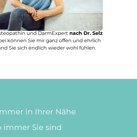
, Osteopathin und DarmExpert
nach Dr. Selz
bei können Sie mir ganz offen und ehrlich
nd Sie sich endlich wieder wohl fühlen.
 immer in Ihrer Nähe
 immer Sie sind