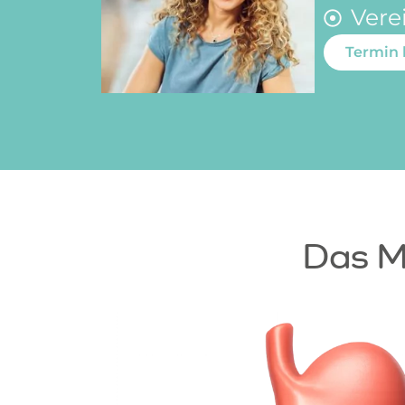
Vere
Termin
Das M