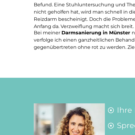
Befund. Eine Stuhluntersuchung und Ther
nicht geholfen hat, wird man schnell in d
Reizdarm bescheinigt. Doch die Problem
Anfang da. Verzweiflung macht sich breit
Bei meiner
Darmsanierung in Münster
n
verfolge ich einen ganzheitlichen Behandl
gegenübertreten ohne rot zu werden. Ziel 
Ihre
Spre