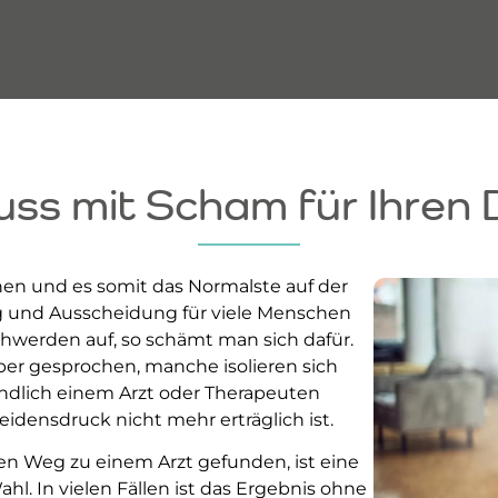
uss mit Scham für Ihren
gehen und es somit das Normalste auf der
ng und Ausscheidung für viele Menschen
werden auf, so schämt man sich dafür.
über gesprochen, manche isolieren sich
endlich einem Arzt oder Therapeuten
 Leidensdruck nicht mehr erträglich ist.
n Weg zu einem Arzt gefunden, ist eine
l. In vielen Fällen ist das Ergebnis ohne