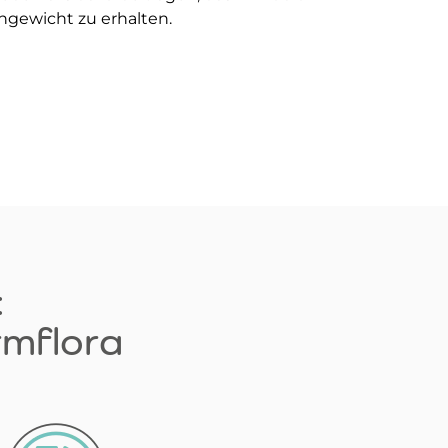
hgewicht zu erhalten.
:
rmflora