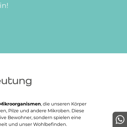
in!
eutung
 Mikroorganismen
, die unseren Körper
en, Pilze und andere Mikroben. Diese
ive Bewohner, sondern spielen eine
heit und unser Wohlbefinden.