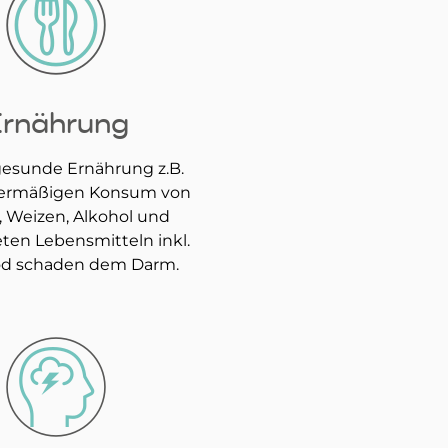
rnährung
esunde Ernährung z.B.
ermäßigen Konsum von
, Weizen, Alkohol und
eten Lebensmitteln inkl.
od schaden dem Darm.