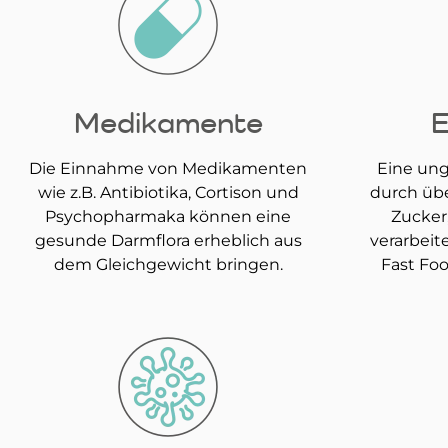
Medikamente
E
Die Einnahme von Medikamenten
Eine ung
wie z.B. Antibiotika, Cortison und
durch üb
Psychopharmaka können eine
Zucker
gesunde Darmflora erheblich aus
verarbeit
dem Gleichgewicht bringen.
Fast Fo