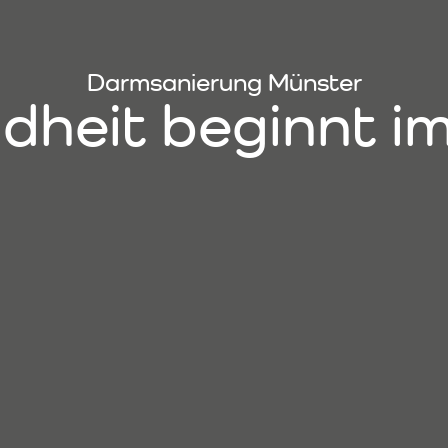
Darmsanierung Münster
dheit beginnt i