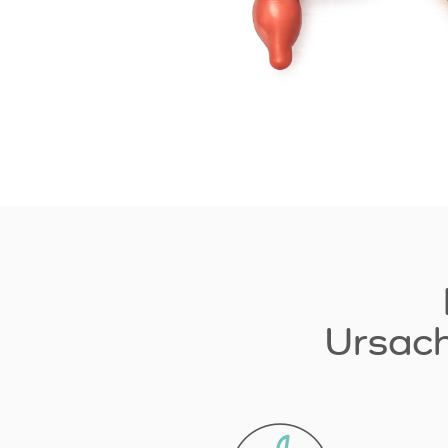
Ursach