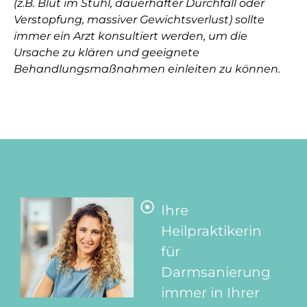
(z.B. Blut im Stuhl, dauerhafter Durchfall oder
Verstopfung, massiver Gewichtsverlust) sollte
immer ein Arzt konsultiert werden, um die
Ursache zu klären und geeignete
Behandlungsmaßnahmen einleiten zu können.
Ihre
Heilpraktikerin
für
Darmsanierung
immer in Ihrer