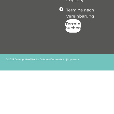
Termine nach
Vereinbarung
Termin
buchen
© 2026 Osteopathie Wiebke Gebauer
Datenschutz
|
Impressum