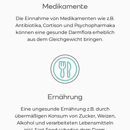
Medikamente
Die Einnahme von Medikamenten wie z.B.
Antibiotika, Cortison und Psychopharmaka
können eine gesunde Darmflora erheblich
aus dem Gleichgewicht bringen.
Ernährung
Eine ungesunde Ernährung z.B. durch
übermäßigen Konsum von Zucker, Weizen,
Alkohol und verarbeiteten Lebensmitteln
inkl. Fast Food schaden dem Darm.