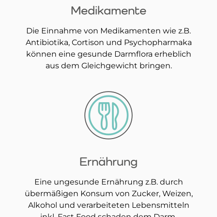
Medikamente
Die Einnahme von Medikamenten wie z.B.
Antibiotika, Cortison und Psychopharmaka
können eine gesunde Darmflora erheblich
aus dem Gleichgewicht bringen.
Ernährung
Eine ungesunde Ernährung z.B. durch
übermäßigen Konsum von Zucker, Weizen,
Alkohol und verarbeiteten Lebensmitteln
inkl. Fast Food schaden dem Darm.